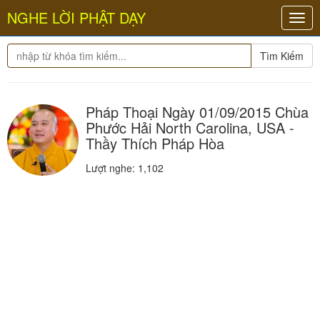
NGHE LỜI PHẬT DẠY
Togg
navig
Tìm Kiếm
Pháp Thoại Ngày 01/09/2015 Chùa
Phước Hải North Carolina, USA -
Thầy Thích Pháp Hòa
Lượt nghe: 1,102