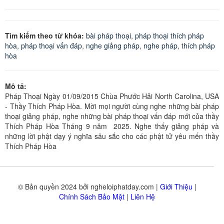
Tìm kiếm theo từ khóa:
bài pháp thoại
,
pháp thoại thích pháp
hòa
,
pháp thoại vấn đáp
,
nghe giảng pháp
,
nghe pháp
,
thích pháp
hòa
Mô tả:
Pháp Thoại Ngày 01/09/2015 Chùa Phước Hải North Carolina, USA
- Thầy Thích Pháp Hòa.
Mời mọi người cùng nghe những bài pháp
thoại giảng pháp, nghe những bài pháp thoại vấn đáp mới của thầy
Thích Pháp Hòa Tháng 9 năm 2025. Nghe thấy giảng pháp và
những lời phật dạy ý nghĩa sâu sắc cho các phật tử yêu mến thầy
Thích Pháp Hòa
© Bản quyền 2024 bởi ngheloiphatday.com |
Giới Thiệu
|
Chính Sách Bảo Mật
|
Liên Hệ