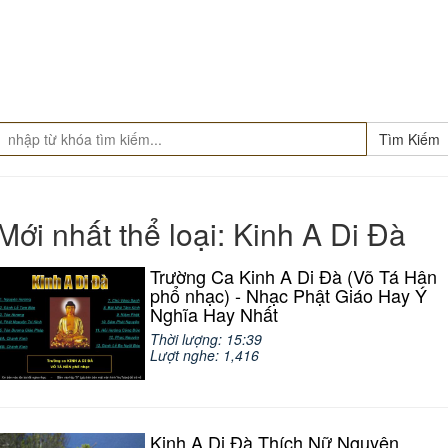
Tìm Kiếm
Mới nhất thể loại: Kinh A Di Đà
Trường Ca Kinh A Di Đà (Võ Tá Hân
phổ nhạc) - Nhạc Phật Giáo Hay Ý
Nghĩa Hay Nhất
Thời lượng: 15:39
Lượt nghe: 1,416
Kinh A Di Đà Thích Nữ Nguyên