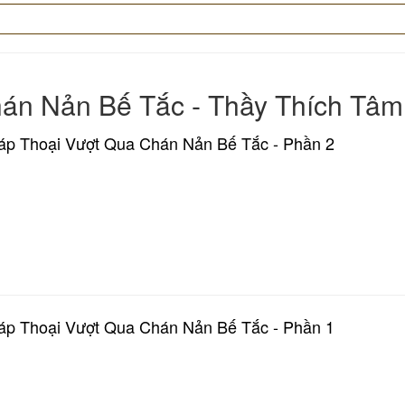
Chán Nản Bế Tắc - Thầy Thích Tâ
p Thoại Vượt Qua Chán Nản Bế Tắc - Phần 2
p Thoại Vượt Qua Chán Nản Bế Tắc - Phần 1