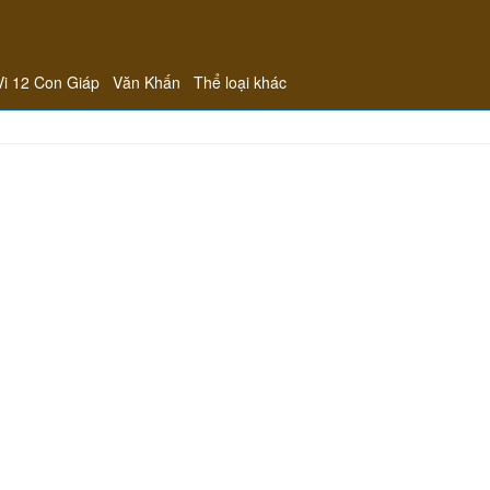
Vi 12 Con Giáp
Văn Khấn
Thể loại khác