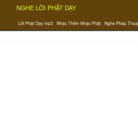
NGHE LỜI PHẬT DẠY
Lời Phật Dạy mp3
Nhạc Thiền Nhạc Phật
Nghe Pháp Thoạ