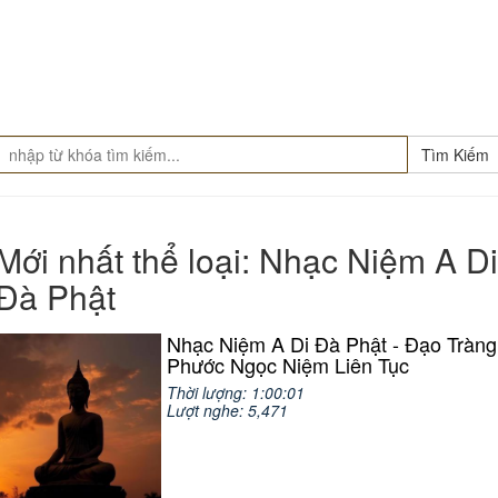
Tìm Kiếm
Mới nhất thể loại: Nhạc Niệm A Di
Đà Phật
Nhạc Niệm A Di Đà Phật - Đạo Tràng
Phước Ngọc Niệm Liên Tục
Thời lượng: 1:00:01
Lượt nghe: 5,471