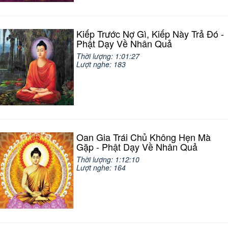
Kiếp Trước Nợ Gì, Kiếp Này Trả Đó -
Phật Dạy Về Nhân Quả
Thời lượng: 1:01:27
Lượt nghe: 183
Oan Gia Trái Chủ Không Hẹn Mà
Gặp - Phật Dạy Về Nhân Quả
Thời lượng: 1:12:10
Lượt nghe: 164