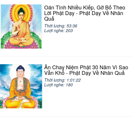
Oán Tình Nhiều Kiếp, Gỡ Bỏ Theo
Lời Phật Dạy - Phật Dạy Về Nhân
Quả
Thời lượng: 53:36
Lượt nghe: 203
Ăn Chay Niệm Phật 30 Năm Vì Sao
Vẫn Khổ - Phật Dạy Về Nhân Quả
Thời lượng: 1:01:22
Lượt nghe: 180